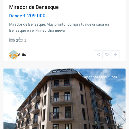
Mirador de Benasque
€ 209.000
Desde
Mirador de Benasque: Muy pronto, compra tu nueva casa en
Benasque en el Pirineo Una nueva
...
2
2
Artis
Aínsa
Viviendas construidas