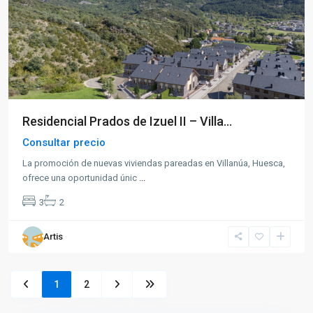
Residencial Prados de Izuel II – Villa...
Consultar precio
La promoción de nuevas viviendas pareadas en Villanúa, Huesca,
ofrece una oportunidad únic
...
3
2
Artis
1
2