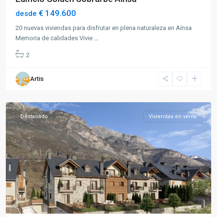
€ 149.600
desde
20 nuevas viviendas para disfrutar en plena naturaleza en Aínsa
Memoria de calidades Vivie
...
2
Artis
Benasque
Destacado
Viviendas en venta