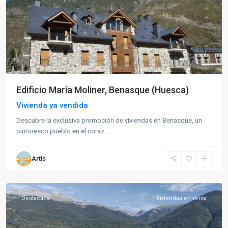
Edificio María Moliner, Benasque (Huesca)
Vivienda ya vendida
Descubre la exclusiva promoción de viviendas en Benasque, un
pintoresco pueblo en el coraz
...
Artis
Villanúa
Destacado
Viviendas en venta