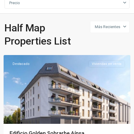
Precio
Half Map
Más Recientes
Properties List
Aínsa
Destacado
Viviendas en venta
Edificio Golden Sobrarbe Aínsa