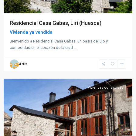
Residencial Casa Gabas, Liri (Huesca)
Vivienda ya vendida
Bienvenido a Residencial Casa Gabas, un oasis de lujo y
comodidad en el corazón de la ciud
...
Artis
Benasque
Viviendas construidas